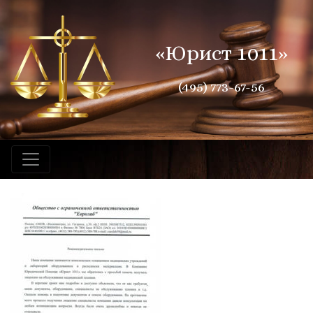
«Юрист 1011»
(495) 773-67-56