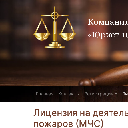
Компани
«Юрист 1
Главная
Контакты
Регистрация
Ли
Лицензия на деятел
пожаров (МЧС)