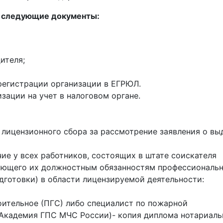
 следующие документы:
ителя;
регистрации организации в ЕГРЮЛ.
зации на учет в налоговом органе.
лицензионного сбора за рассмотрение заявления о вы
е у всех работников, состоящих в штате соискателя
вующего их должностным обязанностям профессиональ
дготовки) в области лицензируемой деятельности:
оительное (ПГС) либо специалист по пожарной
 Академия ГПС МЧС России)- копия диплома нотариаль