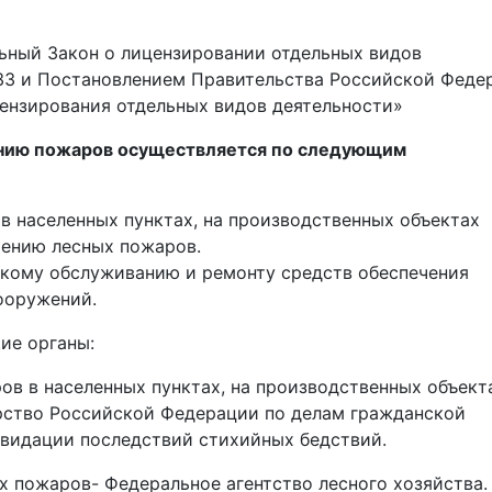
ральный Закон о лицензировании отдельных видов
ФЗЗ и Постановлением Правительства Российской Феде
лицензирования отдельных видов деятельности»
ению пожаров осуществляется по следующим
в населенных пунктах, на производственных объектах
шению лесных пожаров.
скому обслуживанию и ремонту средств обеспечения
ооружений.
ие органы:
ов в населенных пунктах, на производственных объект
рство Российской Федерации по делам гражданской
видации последствий стихийных бедствий.
х пожаров- Федеральное агентство лесного хозяйства.