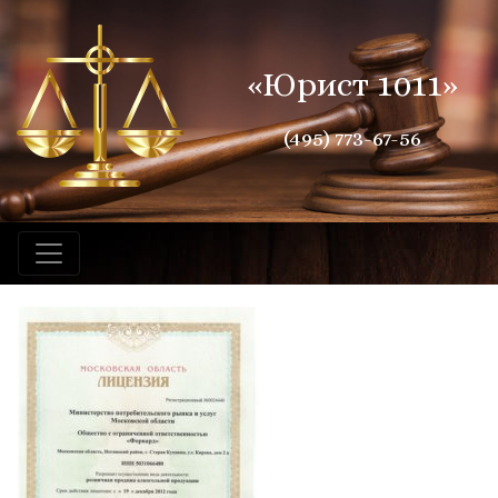
«Юрист 1011»
(495) 773-67-56