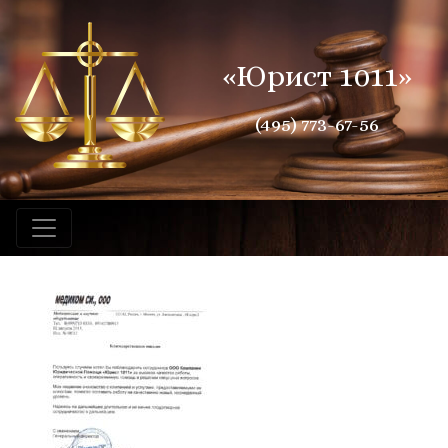
«Юрист 1011»
(495) 773-67-56