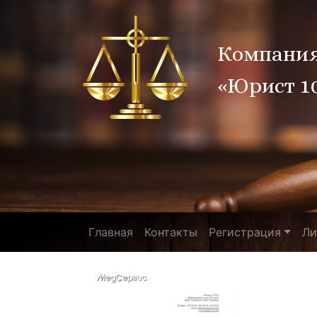
Компани
«Юрист 1
Главная
Контакты
Регистрация
Ли