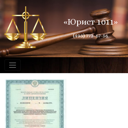
«Юрист 1011»
(495) 773-67-56